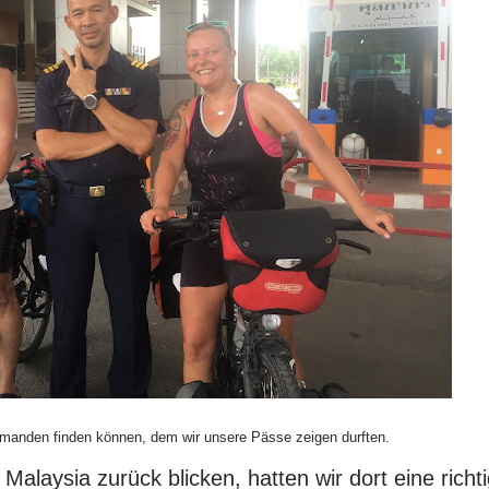
manden finden können, dem wir unsere Pässe zeigen durften.
alaysia zurück blicken, hatten wir dort eine richt