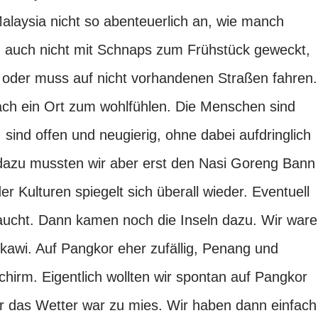
h Malaysia nicht so abenteuerlich an, wie manch
 auch nicht mit Schnaps zum Frühstück geweckt,
der muss auf nicht vorhandenen Straßen fahren.
fach ein Ort zum wohlfühlen. Die Menschen sind
, sind offen und neugierig, ohne dabei aufdringlich
 (dazu mussten wir aber erst den Nasi Goreng Bann
der Kulturen spiegelt sich überall wieder. Eventuell
aucht. Dann kamen noch die Inseln dazu. Wir war
awi. Auf Pangkor eher zufällig, Penang und
hirm. Eigentlich wollten wir spontan auf Pangkor
r das Wetter war zu mies. Wir haben dann einfach