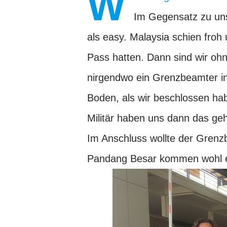
W
Im Gegensatz zu un
als easy. Malaysia schien froh 
Pass hatten. Dann sind wir ohn
nirgendwo ein Grenzbeamter in
Boden, als wir beschlossen h
Militär haben uns dann das g
Im Anschluss wollte der Grenz
Pandang Besar kommen wohl eh