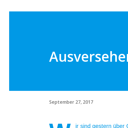
Ausversehen
September 27, 2017
ir sind gestern übe