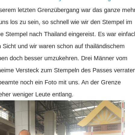
serem letzten Grenzübergang war das ganze meh
uns los zu sein, so schnell wie wir den Stempel im
e Stempel nach Thailand eingereist. Es war einfac
 Sicht und wir waren schon auf thailändischem
aben doch besser umzukehren. Drei Männer vom
eheime Versteck zum Stempeln des Passes verrate
beamte noch ein Foto mit uns. An der Grenze
er weniger Leute entlang.