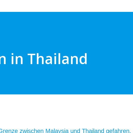
 in Thailand
r Grenze zwischen Malaysia und Thailand gefahren.