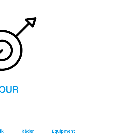
Direkt zum Hauptbereich
ik
Räder
Equipment