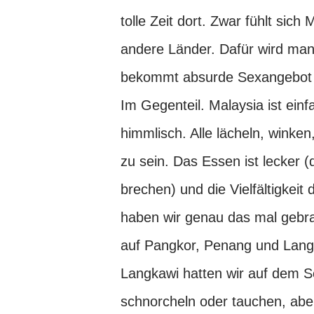
tolle Zeit dort. Zwar fühlt sic
andere Länder. Dafür wird man
bekommt absurde Sexangebot o
Im Gegenteil. Malaysia ist ein
himmlisch. Alle lächeln, winken
zu sein. Das Essen ist lecker
brechen) und die Vielfältigkeit 
haben wir genau das mal gebr
auf Pangkor, Penang und Langk
Langkawi hatten wir auf dem Sc
schnorcheln oder tauchen, abe