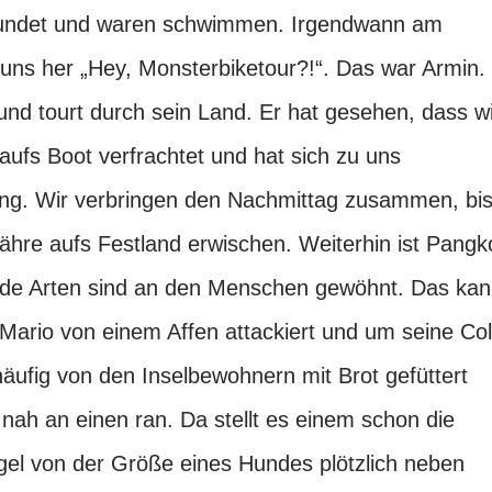
erkundet und waren schwimmen. Irgendwann am
 uns her „Hey, Monsterbiketour?!“. Das war Armin.
 und tourt durch sein Land. Er hat gesehen, dass w
aufs Boot verfrachtet und hat sich zu uns
ung. Wir verbringen den Nachmittag zusammen, bi
ähre aufs Festland erwischen. Weiterhin ist Pangk
Beide Arten sind an den Menschen gewöhnt. Das ka
 Mario von einem Affen attackiert und um seine Co
häufig von den Inselbewohnern mit Brot gefüttert
 nah an einen ran. Da stellt es einem schon die
el von der Größe eines Hundes plötzlich neben