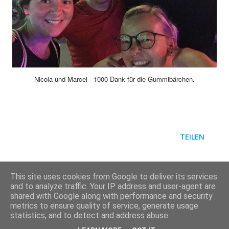
Nicola und Marcel - 1000 Dank für die Gummibärchen.
TEILEN
This site uses cookies from Google to deliver its services
and to analyze traffic. Your IP address and user-agent are
shared with Google along with performance and security
metrics to ensure quality of service, generate usage
Powered by Blogger
statistics, and to detect and address abuse.