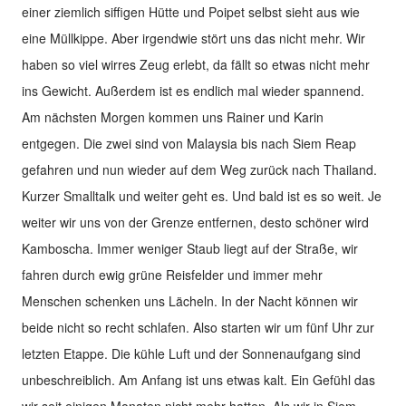
einer ziemlich siffigen Hütte und Poipet selbst sieht aus wie
eine Müllkippe. Aber irgendwie stört uns das nicht mehr. Wir
haben so viel wirres Zeug erlebt, da fällt so etwas nicht mehr
ins Gewicht. Außerdem ist es endlich mal wieder spannend.
Am nächsten Morgen kommen uns Rainer und Karin
entgegen. Die zwei sind von Malaysia bis nach Siem Reap
gefahren und nun wieder auf dem Weg zurück nach Thailand.
Kurzer Smalltalk und weiter geht es. Und bald ist es so weit. Je
weiter wir uns von der Grenze entfernen, desto schöner wird
Kamboscha. Immer weniger Staub liegt auf der Straße, wir
fahren durch ewig grüne Reisfelder und immer mehr
Menschen schenken uns Lächeln. In der Nacht können wir
beide nicht so recht schlafen. Also starten wir um fünf Uhr zur
letzten Etappe. Die kühle Luft und der Sonnenaufgang sind
unbeschreiblich. Am Anfang ist uns etwas kalt. Ein Gefühl das
wir seit einigen Monaten nicht mehr hatten. Als wir in Siem