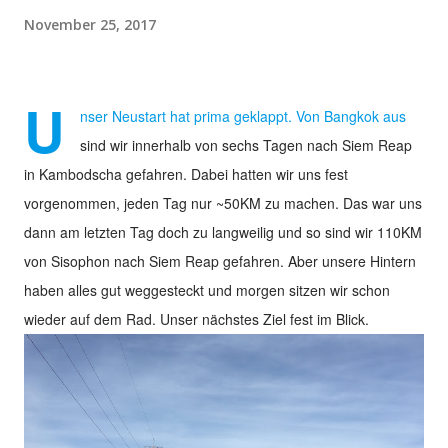
November 25, 2017
U
nser Neustart hat prima geklappt. Von Bangkok aus
sind wir innerhalb von sechs Tagen nach Siem Reap
in Kambodscha gefahren. Dabei hatten wir uns fest
vorgenommen, jeden Tag nur ~50KM zu machen. Das war uns
dann am letzten Tag doch zu langweilig und so sind wir 110KM
von Sisophon nach Siem Reap gefahren. Aber unsere Hintern
haben alles gut weggesteckt und morgen sitzen wir schon
wieder auf dem Rad. Unser nächstes Ziel fest im Blick.