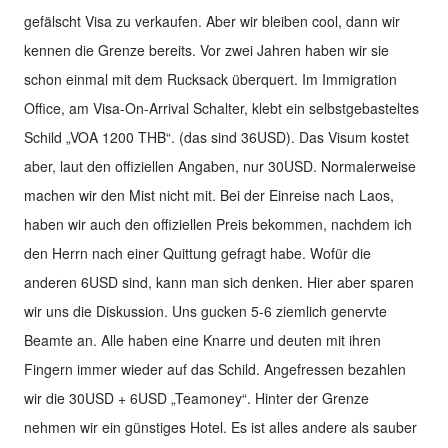
gefälscht Visa zu verkaufen. Aber wir bleiben cool, dann wir
kennen die Grenze bereits. Vor zwei Jahren haben wir sie
schon einmal mit dem Rucksack überquert. Im Immigration
Office, am Visa-On-Arrival Schalter, klebt ein selbstgebasteltes
Schild „VOA 1200 THB“. (das sind 36USD). Das Visum kostet
aber, laut den offiziellen Angaben, nur 30USD. Normalerweise
machen wir den Mist nicht mit. Bei der Einreise nach Laos,
haben wir auch den offiziellen Preis bekommen, nachdem ich
den Herrn nach einer Quittung gefragt habe. Wofür die
anderen 6USD sind, kann man sich denken. Hier aber sparen
wir uns die Diskussion. Uns gucken 5-6 ziemlich genervte
Beamte an. Alle haben eine Knarre und deuten mit ihren
Fingern immer wieder auf das Schild. Angefressen bezahlen
wir die 30USD + 6USD „Teamoney“. Hinter der Grenze
nehmen wir ein günstiges Hotel. Es ist alles andere als sauber