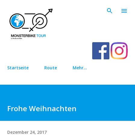
Direkt zum Hauptbereich
Startseite
Route
Mehr…
Frohe Weihnachten
Dezember 24, 2017